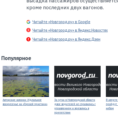
высадка пассажиров осуществляется 
кроме последних двух вагонов.
Читайте «Новгород.ру» в Google
Читайте «Новгород.ру» в Яндекс.Новостях
Читайте «Новгород.ру» в Яндекс.Дзен
Популярное
Авторские колонки: Идеальное
За сутки в Новгородской области
В август
воскресенье на «Горской пристани»
двое водителей не справились с
пройдут
управлением и врезались в
небом
препятствие