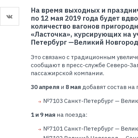
На время выходных и празднич
по 12 мая 2019 года будет вдв
количество вагонов пригород
«Ласточка», курсирующих на у
Петербург —Великий Новгород
Это связано с традиционным увелич
сообщают в пресс-службе Северо-З
пассажирской компании.
30 апреля
и
8 мая
добавят состав на 
№7103 Санкт-Петербург — Велик
1 и 9
мая
на поезда:
№7101 Санкт-Петербург — Велик