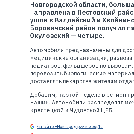
Новгородской области, больш
направлена в Пестовский райо
ушли в Валдайский и Хвойнин
Боровичский район получил п
Окуловский
—
четыре.
Автомобили предназначены для дос
медицинские организации, развоза 
педиатров, фельдшеров по вызовам.
перевозить биологические материал
доставлять лекарства жителям отда
Добавим, на этой неделе в регион п
машин. Автомобили распределят ме
Крестецкой и Чудовской ЦРБ.
Читайте «Новгород.ру» в Google