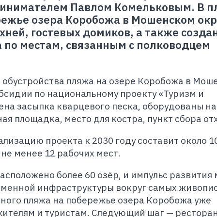
инимателем Павлом Комельковым. В п
режье озера Коробожа в Мошенском окр
хней, гостевых домиков, а также созда
 по местам, связанным с полководцем
.
 с обустройства пляжа на озере Коробожа в Мош
убсидии по национальному проекту «Туризм и
на засыпка кварцевого песка, оборудованы на
ая площадка, место для костра, пункт сбора от
лизацию проекта к 2030 году составит около 1
не менее 12 рабочих мест.
асположено более 60 озёр, и импульс развития
еменной инфраструктуры вокруг самых живопи
ного пляжа на побережье озера Коробожа уже
ителям и туристам. Следующий шаг — ресторан