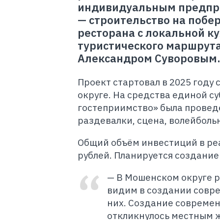
индивидуальным предпр
— строительство на побе
ресторана с локальной ку
туристического маршрута
Александром Суворовым
Проект стартовал в 2025 году
округе. На средства единой с
гостеприимство» была проведе
раздевалки, сцена, волейбольн
Общий объём инвестиций в реа
рублей. Планируется создание 
— В Мошенском округе р
видим в создании совр
них. Создание современ
откликнулось местным ж