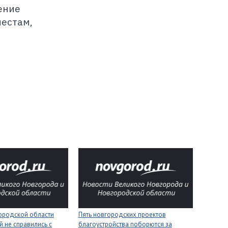
ение
местам,
городской области
Пять новгородских проектов
 не справились с
благоустройства поборются за