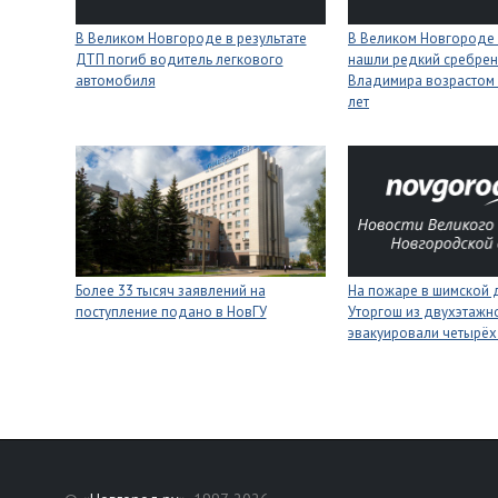
В Великом Новгороде в результате
В Великом Новгороде
ДТП погиб водитель легкового
нашли редкий сребрен
автомобиля
Владимира возрастом 
лет
Более 33 тысяч заявлений на
На пожаре в шимской 
поступление подано в НовГУ
Уторгош из двухэтажн
эвакуировали четырёх