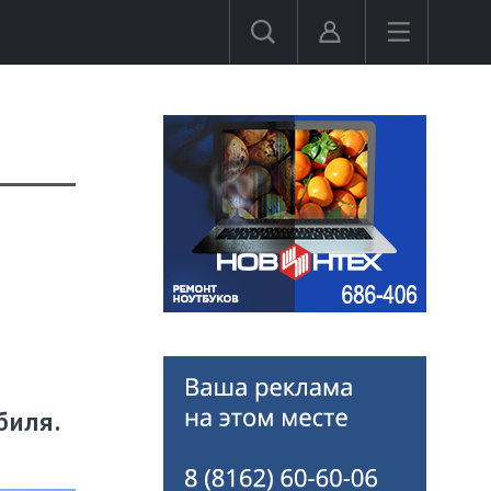
биля.