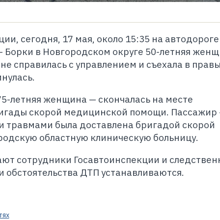
и, сегодня, 17 мая, около 15:35 на автодороге
 Борки в Новгородском округе 50-летняя женщ
не справилась с управлением и съехала в правы
нулась.
75-летняя женщина — скончалась на месте
игады скорой медицинской помощи. Пассажир 
ми травмами была доставлена бригадой скорой
одскую областную клиническую больницу.
ают сотрудники Госавтоинспекции и следствен
и обстоятельства ДТП устанавливаются.
тях