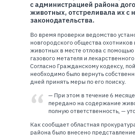
с администрацией района дого
животных, отстреливала их с
законодательства.
Во время проверки ведомство устан
новгородского общества охотников 
животных в месте отлова с помощью
газового метателя и лекарственного
Согласно Гражданскому кодексу, п
необходимо было вернуть собственни
дней принять меры по его поиску.
— При этом в течение 6 месяце
передано на содержание живот
полную ответственность, — ут
Как сообщает областная прокуратура
района было внесено представление