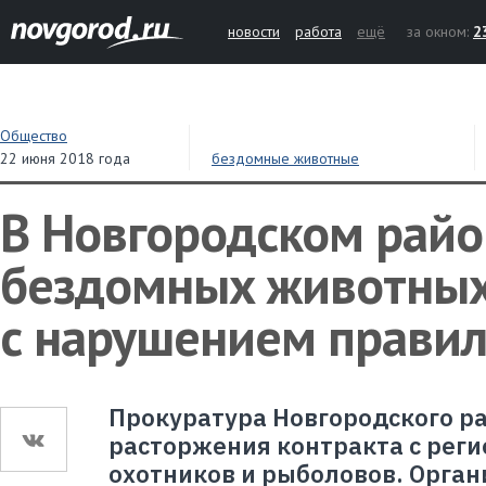
новости
работа
ещё
за окном:
2
Общество
22 июня 2018 года
бездомные животные
В Новгородском райо
бездомных животных
с нарушением прави
Прокуратура Новгородского р
расторжения контракта с рег
охотников и рыболовов. Орга