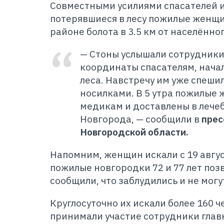
Совместными усилиями спасателей 
потерявшиеся в лесу пожилые женщи
районе болота в 3.5 км от населённо
— Стоны услышали сотрудники
координаты спасателям, нача
леса. Навстречу им уже спеши
носилками. В 5 утра пожилые
медикам и доставлены в лече
Новгорода, — сообщили в
прес
Новгородской области.
Напомним, женщин искали с 19 авгус
пожилые новгородки 72 и 77 лет поз
сообщили, что заблудились и не могу
Круглосуточно их искали более 160 ч
принимали участие сотрудники глав