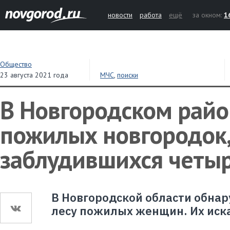
новости
работа
ещё
за окном:
1
Общество
23 августа 2021 года
МЧС
,
поиски
В Новгородском рай
пожилых новгородок
заблудившихся четыр
В Новгородской области обна
лесу пожилых женщин. Их иск