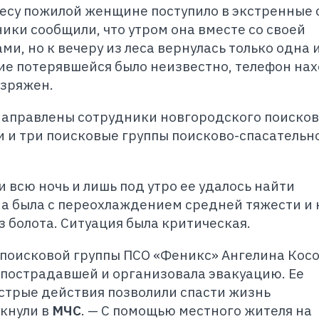
лесу пожилой женщине поступило в экстренные
ки сообщили, что утром она вместе со своей
ми, но к вечеру из леса вернулась только одна 
е потерявшейся было неизвестно, телефон на
азряжен.
направлены сотрудники новгородского поисков
и и три поисковые группы поисково-спасательн
 всю ночь и лишь под утро ее удалось найти
а была с переохлаждением средней тяжести и 
з болота. Ситуация была критическая.
поисковой группы ПСО «Феникс» Ангелина Кос
пострадавшей и организовала эвакуацию. Ее
стрые действия позволили спасти жизнь
кнули в
МЧС
. — С помощью местного жителя на