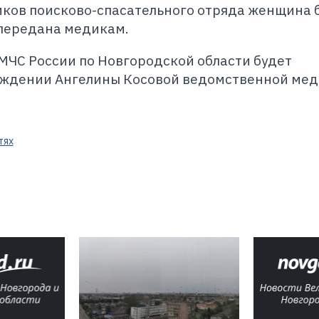
иков поисково-спасательного отряда женщина 
 передана медикам.
МЧС России по Новгородской области будет
аждении Ангелины Косовой ведомственной мед
тях