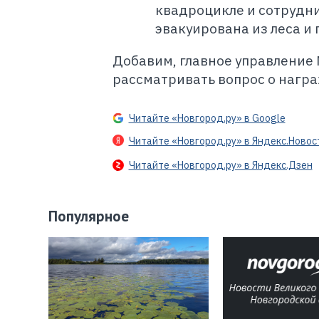
квадроцикле и сотрудн
эвакуирована из леса и
Добавим, главное управление 
рассматривать вопрос о нагр
Читайте «Новгород.ру» в Google
Читайте «Новгород.ру» в Яндекс.Новос
Читайте «Новгород.ру» в Яндекс.Дзен
Популярное