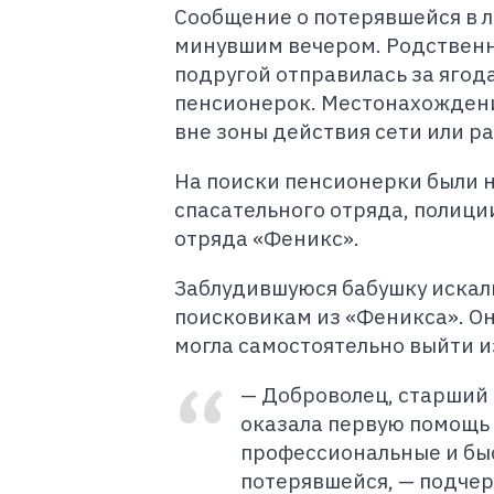
Сообщение о потерявшейся в 
минувшим вечером. Родственни
подругой отправилась за ягода
пенсионерок. Местонахождени
вне зоны действия сети или р
На поиски пенсионерки были 
спасательного отряда, полици
отряда «Феникс».
Заблудившуюся бабушку искали
поисковикам из «Феникса». Он
могла самостоятельно выйти и
— Доброволец, старший 
оказала первую помощь 
профессиональные и бы
потерявшейся, — подчер