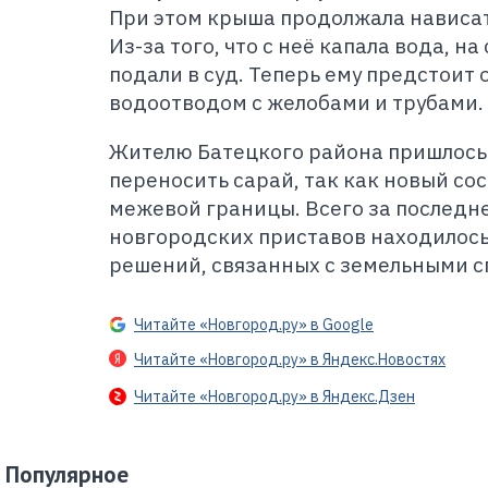
При этом крыша продолжала нависат
Из-за того, что с неё капала вода, н
подали в суд. Теперь ему предстоит
водоотводом с желобами и трубами.
Жителю Батецкого района пришлось 
переносить сарай, так как новый со
межевой границы. Всего за последне
новгородских приставов находилось
решений, связанных с земельными с
Читайте «Новгород.ру» в Google
Читайте «Новгород.ру» в Яндекс.Новостях
Читайте «Новгород.ру» в Яндекс.Дзен
Популярное