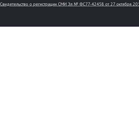
Свидетельство о регистрации СМИ Эл № ФС77-42458 от 27 октября 20