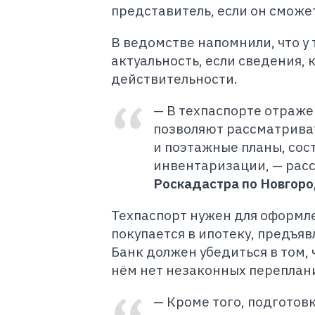
представитель, если он сможет
В ведомстве напомнили, что у 
актуальность, если сведения, 
действительности.
— В техпаспорте отраже
позволяют рассматриват
и поэтажные планы, сос
инвентаризации, — рас
Роскадастра по Новгоро
Техпаспорт нужен для оформле
покупается в ипотеку, предъяв
Банк должен убедиться в том, 
нём нет незаконных переплан
— Кроме того, подготов