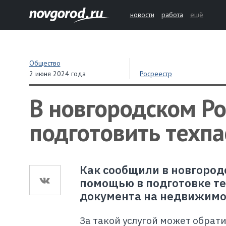
новости
работа
ещё
Общество
2 июня 2024 года
Росреестр
В новгородском Р
подготовить техп
Как сообщили в новгород
помощью в подготовке те
документа на недвижимо
За такой услугой может обрат