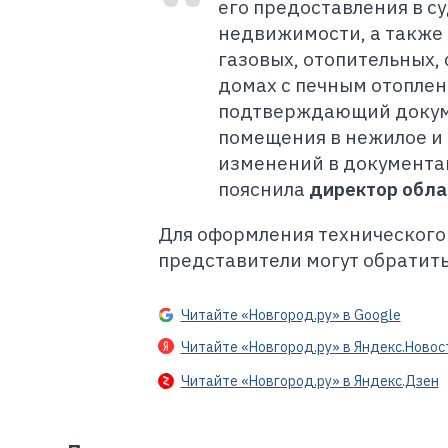
его предоставления в с
недвижимости, а также д
газовых, отопительных,
домах с печным отоплен
подтверждающий докуме
помещения в нежилое и 
изменений в документа
пояснила
директор обла
Для оформления технического
представители могут обратить
Читайте «Новгород.ру» в Google
Читайте «Новгород.ру» в Яндекс.Новос
Читайте «Новгород.ру» в Яндекс.Дзен