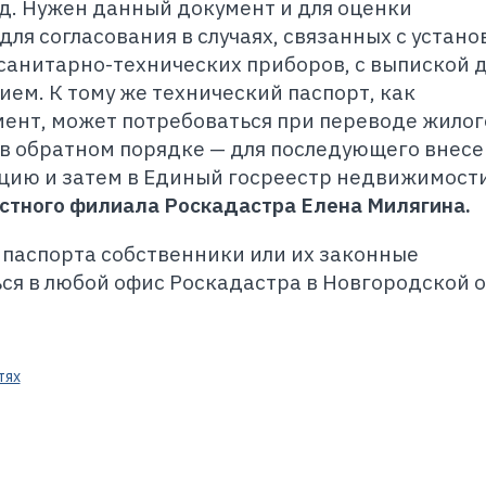
уд. Нужен данный документ и для оценки
ля согласования в случаях, связанных с устано
 санитарно-технических приборов, с выпиской д
ием. К тому же технический паспорт, как
нт, может потребоваться при переводе жилог
в обратном порядке — для последующего внес
цию и затем в Единый госреестр недвижимости
стного филиала Роскадастра Елена Милягина.
 паспорта собственники или их законные
ся в любой офис Роскадастра в Новгородской о
тях