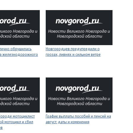
стично обрушилась
Новгородцев предупредили о
на железнодорожного
грозах, ливнях и сильном ветре
городе мотоциклист
График выплаты пособий и пенсий на
ой мотоцикл и сбил
август: даты и изменения
ов