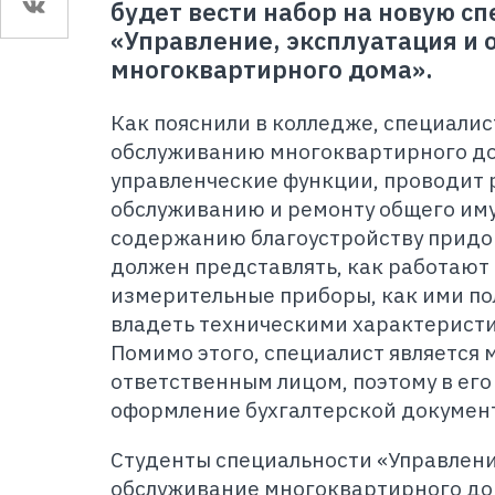
будет вести набор на новую с
«Управление, эксплуатация и
многоквартирного дома».
Как пояснили в колледже, специалис
обслуживанию многоквартирного д
управленческие функции, проводит 
обслуживанию и ремонту общего иму
содержанию благоустройству придо
должен представлять, как работают
измерительные приборы, как ими пол
владеть техническими характерист
Помимо этого, специалист является
ответственным лицом, поэтому в его
оформление бухгалтерской докумен
Студенты специальности «Управлени
обслуживание многоквартирного до