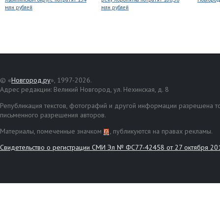
млн рублей
млн рублей
© «
Новгород.ру
», 1997-2026.
Адрес редакции: Великий Новгород, ул. Нехинская, д. 8
Републикация текстов, фотографий и другой информации разрешена то
письменного разрешения авторов.
Материалы, помеченные значком
, публикуются на правах рекламы.
Свидетельство о регистрации СМИ Эл № ФС77-42458 от 27 октября 20