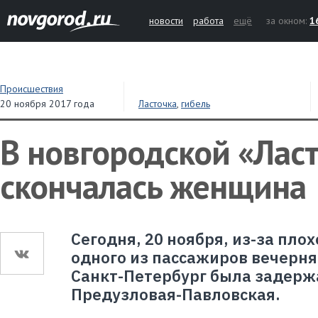
новости
работа
ещё
за окном:
1
Происшествия
20 ноября 2017 года
Ласточка
,
гибель
В новгородской «Лас
скончалась женщина
Сегодня, 20 ноября, из-за пло
одного из пассажиров вечерня
Санкт-Петербург была задерж
Предузловая-Павловская.