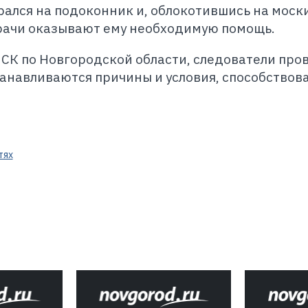
рался на подоконник и, облокотившись на мос
 врачи оказывают ему необходимую помощь.
 СК по Новгородской области, следователи про
танавливаются причины и условия, способствов
тях