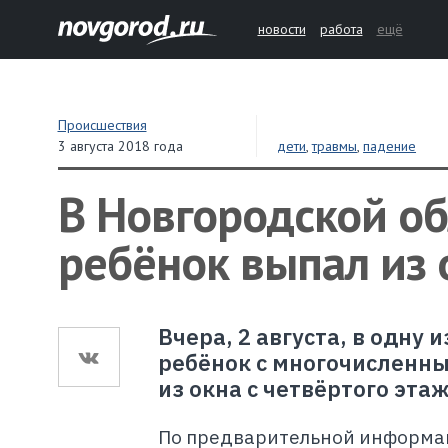
новости
работа
ещё
Происшествия
3 августа 2018 года
дети
,
травмы
,
падение
В Новгородской о
ребёнок выпал из 
Вчера, 2 августа, в одну
ребёнок с многочисленн
из окна с четвёртого этаж
По предварительной информац