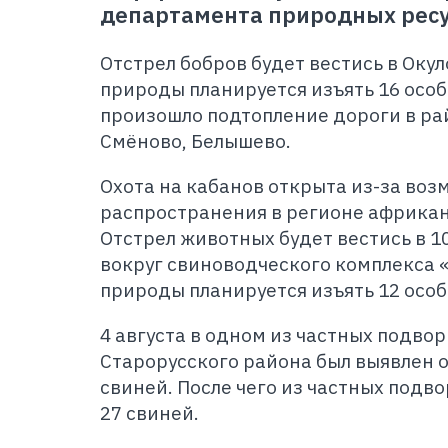
департамента природных ресу
Отстрел бобров будет вестись в Оку
природы планируется изъять 16 особ
произошло подтопление дороги в ра
Смёново, Белышево.
Охота на кабанов открыта из-за во
распространения в регионе африкан
Отстрел животных будет вестись в 1
вокруг свиноводческого комплекса 
природы планируется изъять 12 особ
4 августа в одном из частных подв
Старорусского района был выявлен 
свиней. После чего из частных подв
27 свиней.