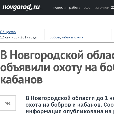
новости
работа
ещё
за окном:
2
Общество
12 сентября 2017 года
бобры
,
кабаны
,
охота
В Новгородской обла
объявили охоту на бо
кабанов
В Новгородской области до 1 
охота на бобров и кабанов. С
информация опубликована на 