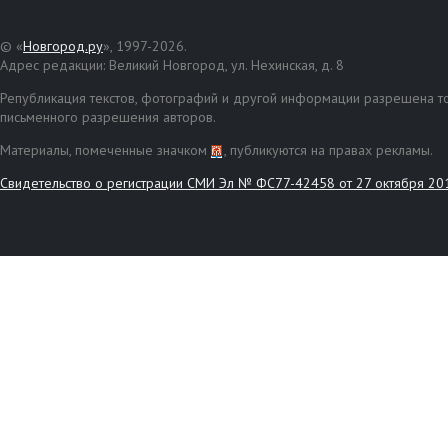
© «
Новгород.ру
», 1997-2026.
Адрес редакции: Великий Новгород, ул. Нехинская, д. 8
Републикация текстов, фотографий и другой информации разрешена то
письменного разрешения авторов.
Материалы, помеченные значком
, публикуются на правах рекламы.
Свидетельство о регистрации СМИ Эл № ФС77-42458 от 27 октября 20