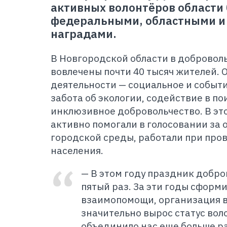
активных волонтёров области
федеральными, областными и
наградами.
В Новгородской области в добровол
вовлечены почти 40 тысяч жителей.
деятельности — социальное и событ
забота об экологии, содействие в п
инклюзивное добровольчество. В эт
активно помогали в голосовании за
городской среды, работали при про
населения.
— В этом году праздник добро
пятый раз. За эти годы сформ
взаимопомощи, организация 
значительно вырос статус вол
объединило нас еще больше ра