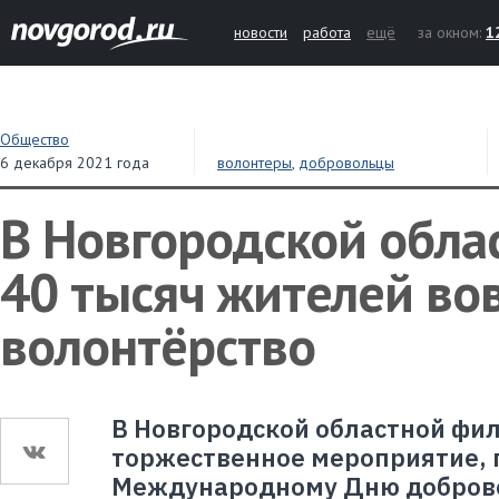
новости
работа
ещё
за окном:
1
Общество
6 декабря 2021 года
волонтеры
,
добровольцы
В Новгородской обла
40 тысяч жителей во
волонтёрство
В Новгородской областной фи
торжественное мероприятие,
Международному Дню доброво