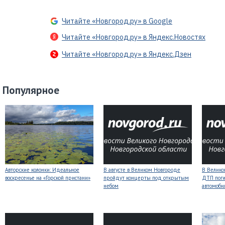
Читайте «Новгород.ру» в Google
Читайте «Новгород.ру» в Яндекс.Новостях
Читайте «Новгород.ру» в Яндекс.Дзен
Популярное
Авторские колонки: Идеальное
В августе в Великом Новгороде
В Велико
воскресенье на «Горской пристани»
пройдут концерты под открытым
ДТП поги
небом
автомоби