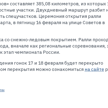
ов» составляет 385,08 километров, из которых 
остные участки. Двухдневный маршрут разбит 
ть спецучастков. Церемония открытия ралли
арта, в пятницу 16 февраля на улице Советов в
ка со снежно-ледовым покрытием. Ралли проход
года, вначале как региональные соревнования, 
ак этап чемпионата России.
дения гонок 17 и 18 февраля будет перекрыто
ком перекрытия можно ознакомиться
на сайте
р
тях