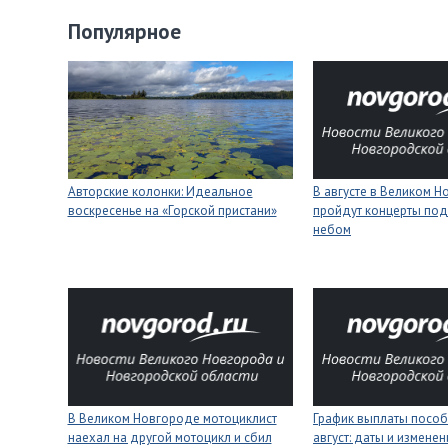
Популярное
Авторские колонки: Идеальное
В августе в Великом 
воскресенье на «Горской пристани»
пройдут концерты под
небом
В Великом Новгороде мотоциклист
График выплаты пособ
наехал на другой мотоцикл и сбил
август: даты и изменен