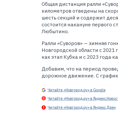
Общая дистанция ралли «Сувор
километров отведены на скор
шесть секций и содержит деся
состоится накануне первого ст
Любытино.
Ралли «Суворов» — зимняя гон
Новгородской области с 2021 
как этап Кубка и с 2023 года к
Добавим, что на период прове
дорожное движение. С графи
Читайте «Новгород.ру» в Google
Читайте «Новгород.ру» в Яндекс.Новос
Читайте «Новгород.ру» в Яндекс.Дзен