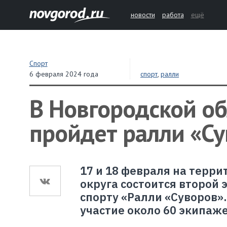
новости
работа
ещё
Спорт
6 февраля 2024 года
спорт
,
ралли
В Новгородской об
пройдет ралли «С
17 и 18 февраля на терр
округа состоится второй
спорту «Ралли «Суворов».
участие около 60 экипаж