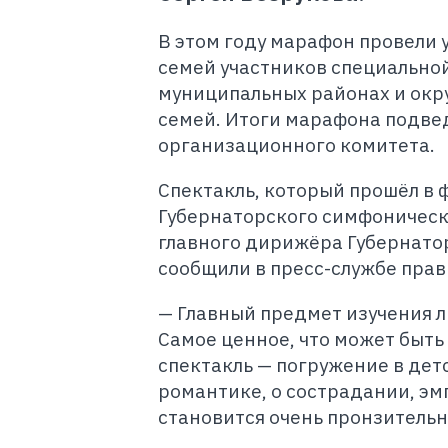
В этом году марафон провели у
семей участников специальной
муниципальных районах и окру
семей. Итоги марафона подве
организационного комитета.
Спектакль, который прошёл в
Губернаторского симфоническ
главного дирижёра Губернато
сообщили в пресс-службе прав
— Главный предмет изучения лю
Самое ценное, что может быть 
спектакль — погружение в детст
романтике, о сострадании, эм
становится очень пронзительн