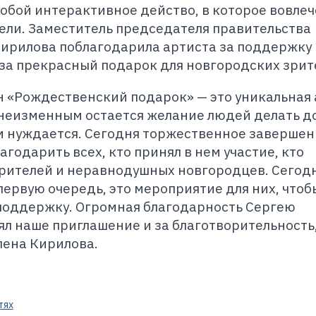
собой интерактивное действо, в которое вовлеч
ели. Заместитель председателя правительства
Кирилова поблагодарила артиста за поддержку
за прекрасный подарок для новгородских зрит
 «Рождественский подарок» — это уникальная 
о неизменным остается желание людей делать 
том нуждается. Сегодня торжественное заверше
агодарить всех, кто принял в нем участие, кто
орителей и неравнодушных новгородцев. Сегодн
первую очередь, это мероприятие для них, чтоб
 поддержку. Огромная благодарность Сергею
нял наше приглашение и за благотворительность
лена Кирилова.
тях