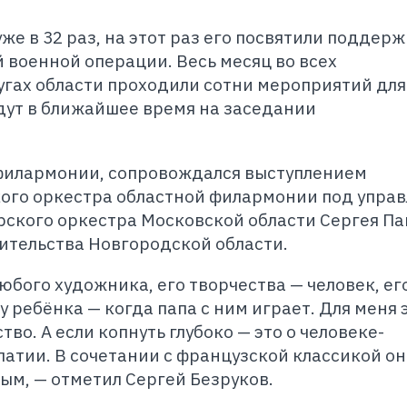
же в 32 раз, на этот раз его посвятили поддерж
 военной операции. Весь месяц во всех
гах области проходили сотни мероприятий для
дут в ближайшее время на заседании
 филармонии, сопровождался выступлением
ого оркестра областной филармонии под упра
рского оркестра Московской области Сергея П
ительства Новгородской области.
бого художника, его творчества — человек, ег
у ребёнка — когда папа с ним играет. Для меня 
во. А если копнуть глубоко — это о человеке-
патии. В сочетании с французской классикой он
ым, — отметил Сергей Безруков.