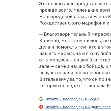
Этот спектакль представляет 
прежде всего, маленькие зрит
Новгородской области Елена 
Рождественского марафона и 
— Благотворительный марафон
Конечно, многое менялось, н
дела и помогать тем, кто в э
нашего марафона и я хочу побл
откликнулся — наших благотв
зале — семьи наших бойцов. В 
почувствовали нашу любовь и
Витальевичу за то, что он при
которую он ведёт, — сказала Е
Читайте «Новгород.ру» в Google
Читайте «Новгород.ру» в Яндекс.Новос