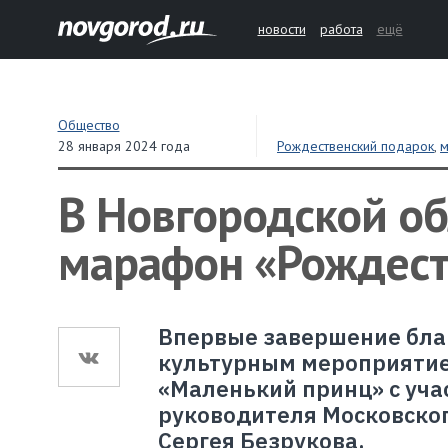
новости
работа
ещё
Общество
28 января 2024 года
Рождественский подарок
,
В Новгородской об
марафон «Рождест
Впервые завершение бла
культурным мероприятие
«Маленький принц» с уча
руководителя Московског
Сергея Безрукова.