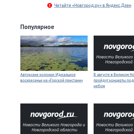
Читайте «Новгород.ру» в Яндекс.Дзен
Популярное
Авторские колонки: Идеальное
В августе в Великом 
воскресенье на «Горской пристани»
пройдут концерты под
небом