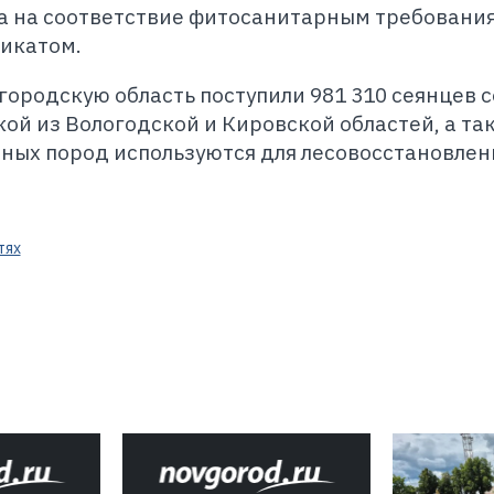
а на соответствие фитосанитарным требовани
икатом.
вгородскую область поступили 981 310 сеянцев 
ой из Вологодской и Кировской областей, а та
ных пород используются для лесовосстановлен
тях