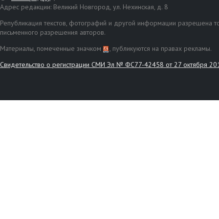
Адрес редакции: Великий Новгород, ул. Нехинская, д. 8
Републикация текстов, фотографий и другой информации разрешена то
письменного разрешения авторов.
Материалы, помеченные значком
, публикуются на правах рекламы.
Свидетельство о регистрации СМИ Эл № ФС77-42458 от 27 октября 20