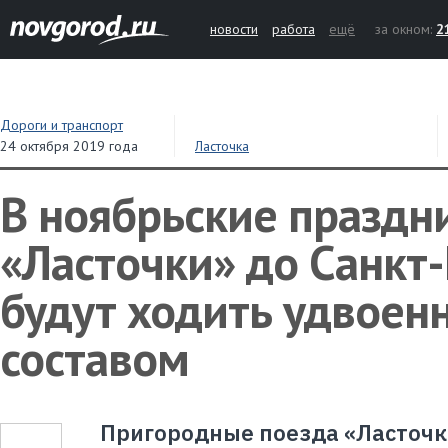
новости
работа
ещё
за окном:
2
Дороги и транспорт
24 октября 2019 года
Ласточка
В ноябрьские праздн
«Ласточки» до Санкт
будут ходить удвое
составом
Пригородные поезда «Ласточка