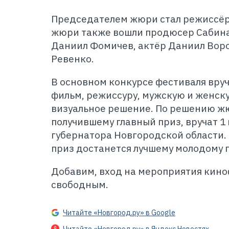
Председателем жюри стал режиссёр
жюри также вошли продюсер Сабина
Даниил Фомичев, актёр Даниил Воро
Ревенко.
В основном конкурсе фестиваля вруч
фильм, режиссуру, мужскую и женску
визуальное решение. По решению жю
получившему главный приз, вручат 1
губернатора Новгородской области.
приз достанется лучшему молодому 
Добавим, вход на мероприятия кино
свободным.
Читайте «Новгород.ру» в Google