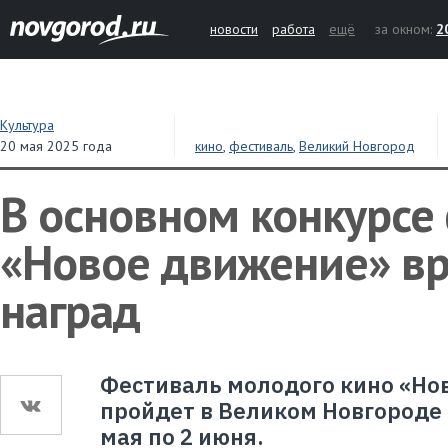
новости
работа
ещё
за окном:
2
Культура
20 мая 2025 года
кино
,
фестиваль
,
Великий Новгород
В основном конкурсе
«Новое движение» вр
наград
Фестиваль молодого кино «Но
пройдет в Великом Новгороде и
мая по 2 июня.