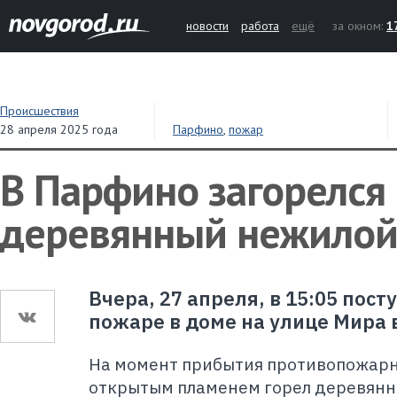
новости
работа
ещё
за окном:
1
Происшествия
28 апреля 2025 года
Парфино
,
пожар
В Парфино загорелся
деревянный нежилой
Вчера, 27 апреля, в 15:05 пос
пожаре в доме на улице Мира 
На момент прибытия противопожарн
открытым пламенем горел деревян