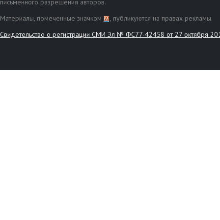
письменного разрешения авторов.
Материалы, помеченные значком
, публикуются на правах рекламы.
Свидетельство о регистрации СМИ Эл № ФС77-42458 от 27 октября 20