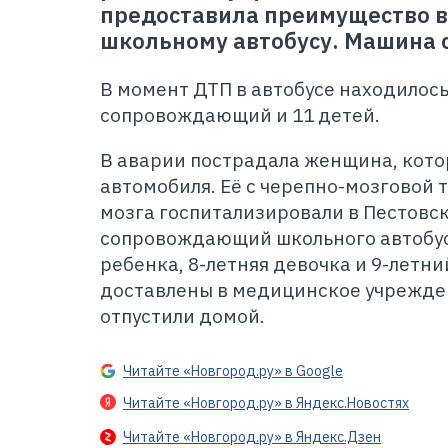
предоставила преимущество 
школьному автобусу. Машина с
В момент ДТП в автобусе находилось
сопровождающий и 11 детей.
В аварии пострадала женщина, кото
автомобиля. Её с черепно-мозговой 
мозга госпитализировали в Пестовск
сопровождающий школьного автобус
ребенка, 8-летняя девочка и 9-летни
доставлены в медицинское учрежден
отпустили домой.
Читайте «Новгород.ру» в Google
Читайте «Новгород.ру» в Яндекс.Новостях
Читайте «Новгород.ру» в Яндекс.Дзен