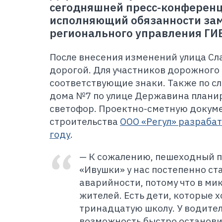
сегодняшней пресс-конференц
исполняющий обязанности за
регионального управления ГИ
После внесения изменений улица Сл
дорогой. Для участников дорожного
соответствующие знаки. Также по с
дома №7 по улице Державина планир
светофор. Проектно-сметную докум
строительства
ООО «Регул» разраба
году
.
— К сожалению, пешеходный 
«Ивушки» у нас постепенно ст
аварийности, потому что в ми
жителей. Есть дети, которые х
тринадцатую школу. У водител
возможность быстро останови