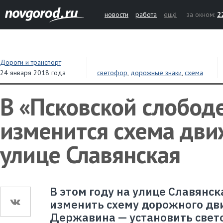
новости
работа
ещё
за окном:
2
Дороги и транспорт
24 января 2018 года
светофор
,
дорожные знаки
,
схема
В «Псковской слобод
изменится схема дви
улице Славянская
В этом году на улице Славянс
изменить схему дорожного дви
Державина — установить свето