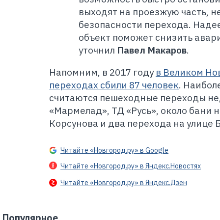
выходят на проезжую часть, н
безопасности перехода. Наде
объект поможет снизить авари
уточнил
Павел Макаров
.
Напомним, в 2017 году
в Великом Но
переходах сбили 87 человек
. Наибо
считаются пешеходные переходы не
«Мармелад», ТД «Русь», около бани 
Корсунова и два перехода на улице 
Читайте «Новгород.ру» в Google
Читайте «Новгород.ру» в Яндекс.Новостях
Читайте «Новгород.ру» в Яндекс.Дзен
Популярное