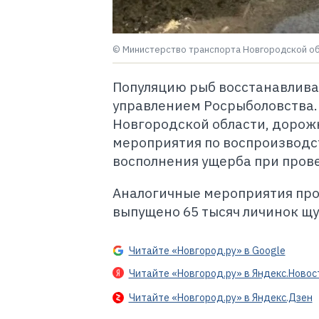
© Министерство транспорта Новгородской о
Популяцию рыб восстанавлива
управлением Росрыболовства.
Новгородской области, дорож
мероприятия по воспроизводст
восполнения ущерба при пров
Аналогичные мероприятия прош
выпущено 65 тысяч личинок щу
Читайте «Новгород.ру» в Google
Читайте «Новгород.ру» в Яндекс.Новос
Читайте «Новгород.ру» в Яндекс.Дзен