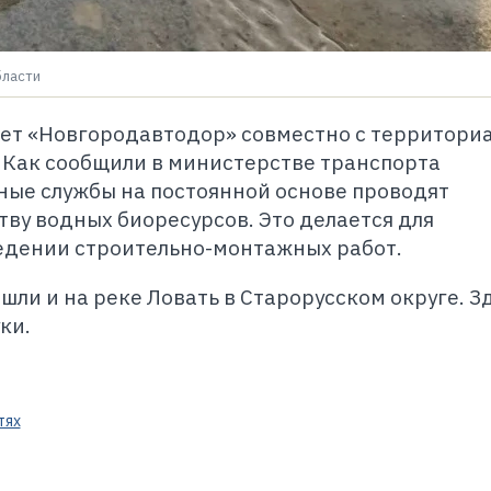
бласти
ет «Новгородавтодор» совместно с территори
 Как сообщили в министерстве транспорта
ные службы на постоянной основе проводят
ву водных биоресурсов. Это делается для
едении строительно-монтажных работ.
ли и на реке Ловать в Старорусском округе. З
ки.
тях