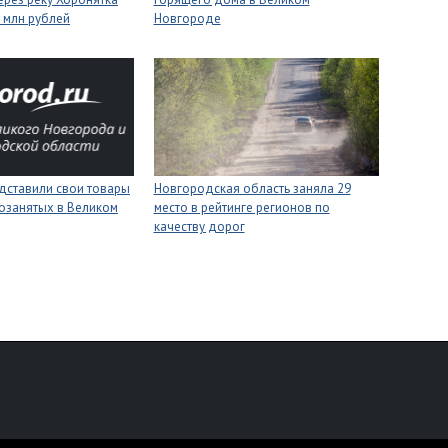
6 млн рублей
Новгороде
дставили свои товары
Новгородская область заняла 29
озанятых в Великом
место в рейтинге регионов по
качеству дорог
персональных данных