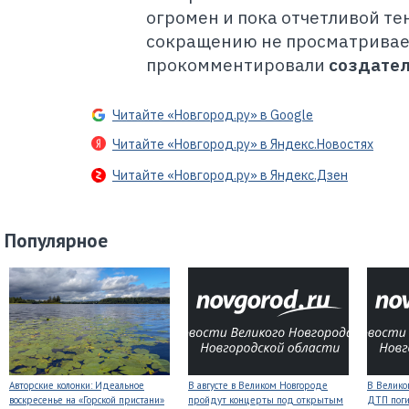
огромен и пока отчетливой те
сокращению не просматривае
прокомментировали
создател
Читайте «Новгород.ру» в Google
Читайте «Новгород.ру» в Яндекс.Новостях
Читайте «Новгород.ру» в Яндекс.Дзен
Популярное
Авторские колонки: Идеальное
В августе в Великом Новгороде
В Велико
воскресенье на «Горской пристани»
пройдут концерты под открытым
ДТП поги