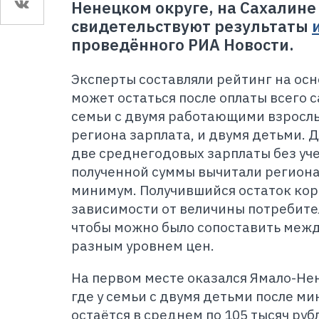
Ненецком округе, на Сахалине 
свидетельствуют результаты
проведённого РИА Новости.
Эксперты составляли рейтинг на осн
может остаться после оплаты всего 
семьи с двумя работающими взрослы
региона зарплата, и двумя детьми. 
две среднегодовых зарплаты без уче
полученной суммы вычитали регион
минимум. Получившийся остаток кор
зависимости от величины потребите
чтобы можно было сопоставить межд
разным уровнем цен.
На первом месте оказался Ямало-Не
где у семьи с двумя детьми после м
остаётся в среднем по 105 тысяч руб