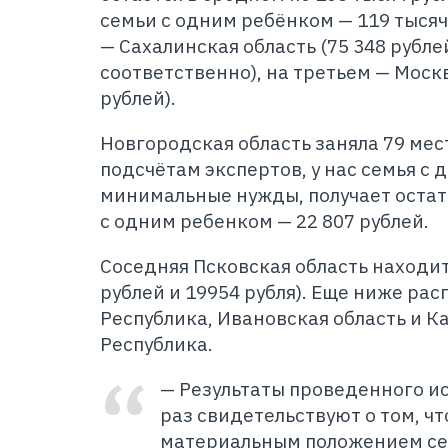
семьи с одним ребёнком — 119 тысяч
— Сахалинская область (75 348 рублей
соответственно), на третьем — Москв
рублей).
Новгородская область заняла 79 мест
подсчётам экспертов, у нас семья с 
минимальные нужды, получает остаток
с одним ребенком — 22 807 рублей.
Соседняя Псковская область находит
рублей и 19954 рубля). Еще ниже ра
Республика, Ивановская область и 
Республика.
— Результаты проведенного и
раз свидетельствуют о том, ч
материальным положением се