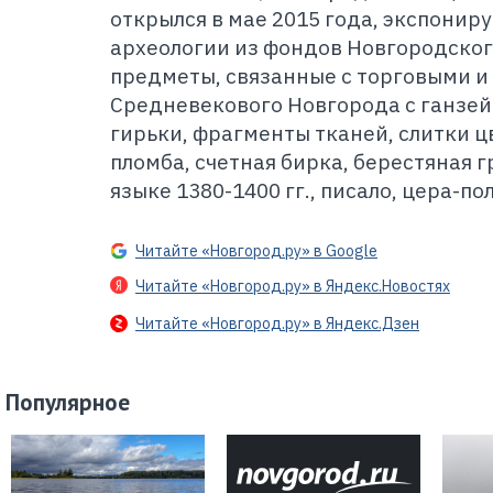
открылся в мае 2015 года, экспонир
археологии из фондов Новгородског
предметы, связанные с торговыми и
Средневекового Новгорода с ганзей
гирьки, фрагменты тканей, слитки ц
пломба, счетная бирка, берестяная 
языке 1380-1400 гг., писало, цера-по
Читайте «Новгород.ру» в Google
Читайте «Новгород.ру» в Яндекс.Новостях
Читайте «Новгород.ру» в Яндекс.Дзен
Популярное