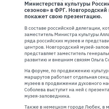
Министерства культуры России
сезонов» в ФРГ. Новгородский
покажет свою презентацию.
В составе российской делегации, ко
заместитель Министра культуры Алл
ряда российских музеев и представ
центров. Новгородский музей-запо
представляет заместитель генераль
развитию и внешним связям Ольга С
На форуме, по продвижению культур
маршрутов работает отдельная секц
музеев в продвижении духовного на
Соболева выступит на ней с презен
музея-заповедника.
Также в немецком городе Любек, в м