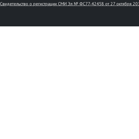
Свидетельство о регистрации СМИ Эл № ФС77-42458 от 27 октября 20