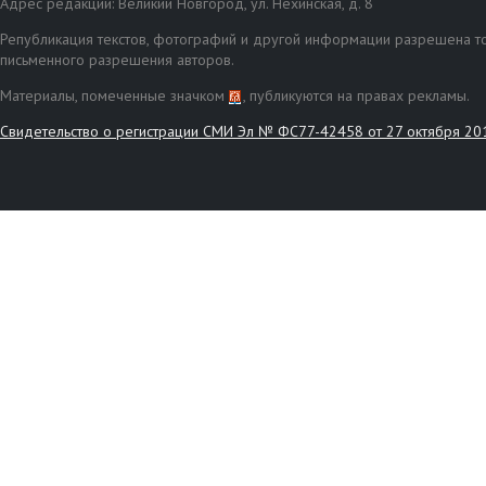
Адрес редакции: Великий Новгород, ул. Нехинская, д. 8
Републикация текстов, фотографий и другой информации разрешена то
письменного разрешения авторов.
Материалы, помеченные значком
, публикуются на правах рекламы.
Свидетельство о регистрации СМИ Эл № ФС77-42458 от 27 октября 20