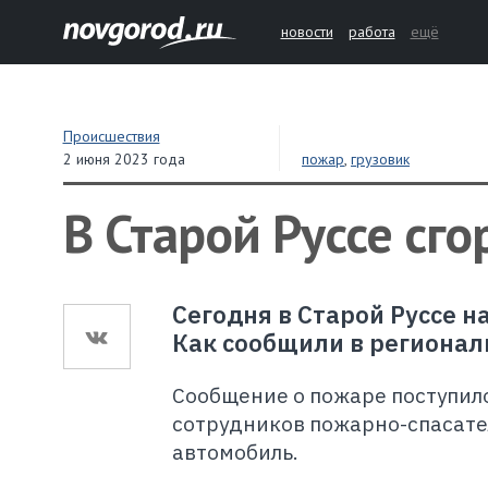
новости
работа
ещё
Происшествия
2 июня 2023 года
пожар
,
грузовик
В Старой Руссе сго
Сегодня в Старой Руссе 
Как сообщили в регионал
Сообщение о пожаре поступило
сотрудников пожарно-спасател
автомобиль.