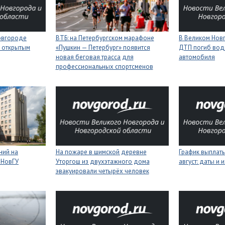
Новгороде
ВТБ: на Петербургском марафоне
В Великом Новг
 открытым
«Пушкин — Петербург» появится
ДТП погиб вод
новая беговая трасса для
автомобиля
профессиональных спортсменов
ний на
На пожаре в шимской деревне
График выплаты
 НовГУ
Уторгош из двухэтажного дома
август: даты и 
эвакуировали четырёх человек