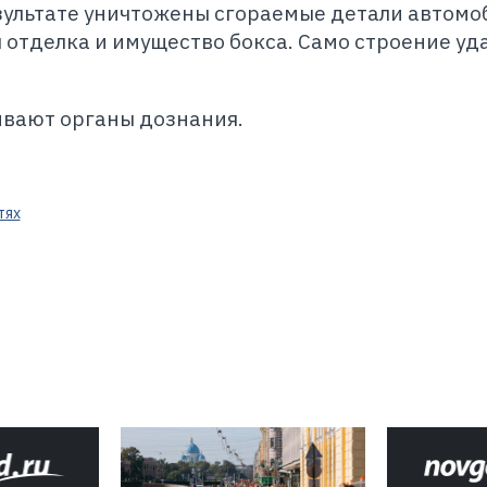
езультате уничтожены сгораемые детали автомо
отделка и имущество бокса. Само строение уд
ивают органы дознания.
тях