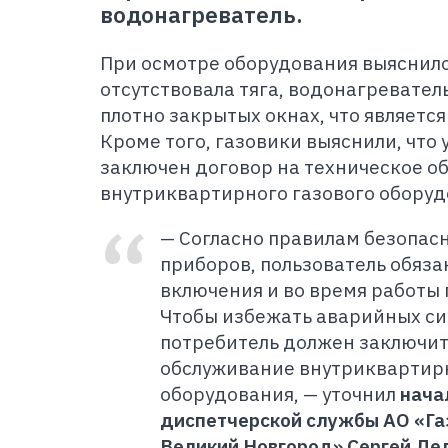
водонагреватель.
При осмотре оборудования выяснило
отсутствовала тяга, водонагревател
плотно закрытых окнах, что являетс
Кроме того, газовики выяснили, что
заключен договор на техническое о
внутриквартирного газового оборуд
— Согласно правилам безопас
приборов, пользователь обяза
включения и во время работы 
Чтобы избежать аварийных с
потребитель должен заключит
обслуживание внутриквартирн
оборудования, — уточнил
нача
диспетчерской службы АО «Га
Великий Новгород» Сергей Ле