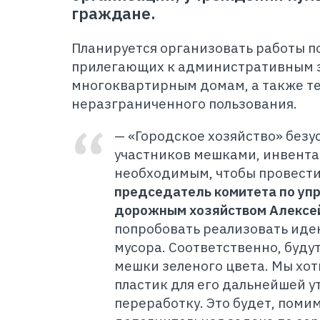
граждане.
Планируется организовать работы п
прилегающих к административным 
многоквартирным домам, а также т
неразграниченного пользования.
— «Городское хозяйство» безу
участников мешками, инвента
необходимым, чтобы провести
председатель комитета по уп
дорожным хозяйством Алексе
попробовать реализовать иде
мусора. Соответственно, буд
мешки зеленого цвета. Мы хо
пластик для его дальнейшей у
переработку. Это будет, поми