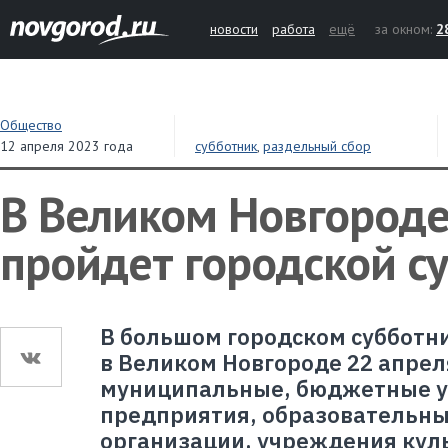
новости
работа
ещё
за окном:
2
Общество
12 апреля 2023 года
субботник
,
раздельный сбор
В Великом Новгороде
пройдет городской с
В большом городском субботн
в Великом Новгороде 22 апрел
муниципальные, бюджетные 
предприятия, образовательны
организации, учреждения кул