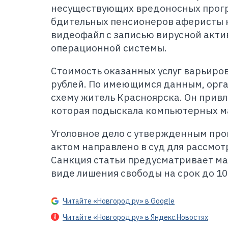
несуществующих вредоносных прогр
бдительных пенсионеров аферисты 
видеофайл с записью вирусной акти
операционной системы.
Стоимость оказанных услуг варьирова
рублей. По имеющимся данным, орг
схему житель Красноярска. Он прив
которая подыскала компьютерных м
Уголовное дело с утвержденным пр
актом направлено в суд для рассмот
Санкция статьи предусматривает ма
виде лишения свободы на срок до 10 
Читайте «Новгород.ру» в Google
Читайте «Новгород.ру» в Яндекс.Новостях