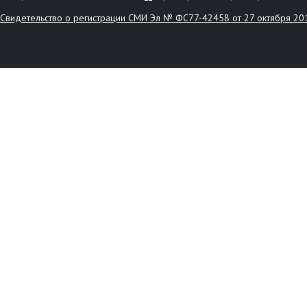
Свидетельство о регистрации СМИ Эл № ФС77-42458 от 27 октября 20