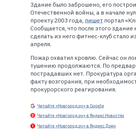
Здание было заброшено, его постро
Отечественной войны, а в начале ну
проекту 2003 года,
пишет
портал «Кл
Сообщается, что после этого здание 
сделать из него фитнес-клуб стало 
апреля.
Пожар охватил кровлю. Сейчас он ло
тушению продолжаются. По предва
пострадавших нет. Прокуратура орг
факту возгорания, при необходимос
прокурорского реагирования.
Читайте «Новгород.ру» в Google
Читайте «Новгород.ру» в Яндекс.Новостях
Читайте «Новгород.ру» в Яндекс.Дзен