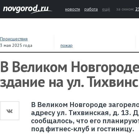
новости
работа
ещё
за окном:
2
Происшествия
3 мая 2025 года
пожар
В Великом Новгороде
здание на ул. Тихвин
В Великом Новгороде загорел
адресу ул. Тихвинская, д. 13. 
сообщалось, что его планирую
под фитнес-клуб и гостиницу.