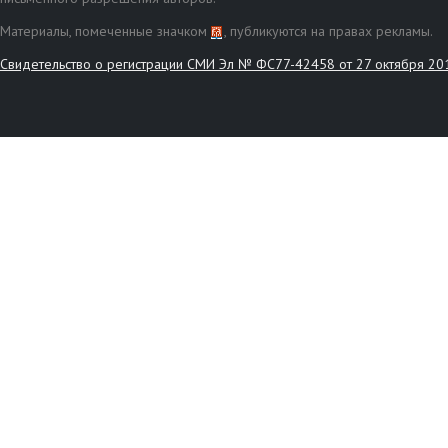
Материалы, помеченные значком
, публикуются на правах рекламы.
Свидетельство о регистрации СМИ Эл № ФС77-42458 от 27 октября 20