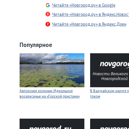
Читайте «Новгород.ру» в Google
Читайте «Новгород.ру» в Яндекс.Новос
Читайте «Новгород.ру» в Яндекс.Дзен
Популярное
Авторские колонки: Идеальное
В Валдайском округе 
воскресенье на «Горской пристани»
током