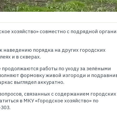
ское хозяйство» совместно с подрядной орган
к наведению порядка на других городских
леях и в скверах.
е продолжаются работы по уходу за зелёными
полняют формовку живой изгороди и подравни
аркас выглядел аккуратно.
вопросов, связанных с содержанием городских
атиться в МКУ «Городское хозяйство» по
-303.