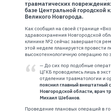
травматических повреждениях
базе Центральной городской 
Великого Новгорода.
Как сообщил на своей странице «Вк
здравоохранения Новгородской обла
клинике №2 сейчас завершается ре
этой неделе планируется провести 
высокотехнологичную операцию по з
— До сих пор подобные опера
ЦГКБ проводились лишь в экст
отделении травматологии и о
пояснил главный внештатный 
Новгородской области, врач т
Михаил Шебанов
.
Проведение плановых операций в г