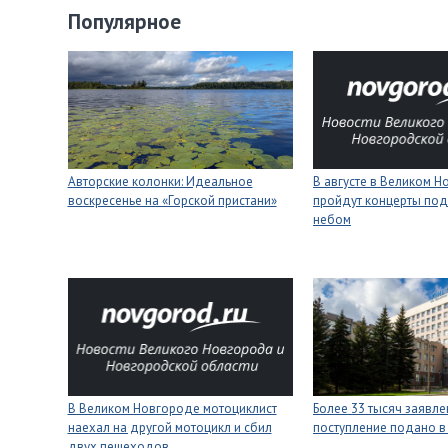
Популярное
Авторские колонки: Идеальное
В августе в Великом 
воскресенье на «Горской пристани»
пройдут концерты под
небом
В Великом Новгороде мотоциклист
Более 33 тысяч заявле
наехал на другой мотоцикл и сбил
поступление подано в
двух пешеходов