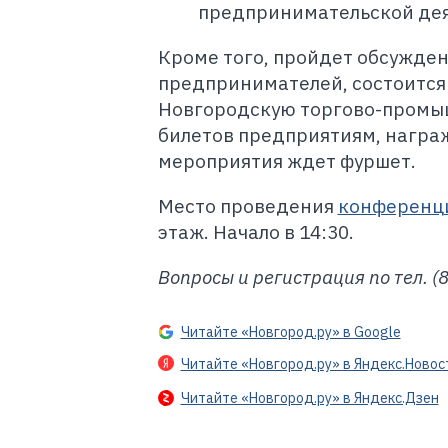
предпринимательской дея
Кроме того, пройдет обсужден
предпринимателей, состоится
Новгородскую торгово-промышл
билетов предприятиям, награ
мероприятия ждет фуршет.
Место проведения
конференц
этаж. Начало в 14:30.
Вопросы и регистрация по тел. (8
Читайте «Новгород.ру» в Google
Читайте «Новгород.ру» в Яндекс.Новос
Читайте «Новгород.ру» в Яндекс.Дзен