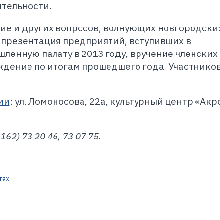
тельности.
ие и других вопросов, волнующих новгородски
 презентация предприятий, вступивших в
енную палату в 2013 году, вручение членских
ждение по итогам прошедшего года. Участнико
ии
: ул. Ломоносова, 22а, культурный центр «Акро
162) 73 20 46, 73 07 75.
тях