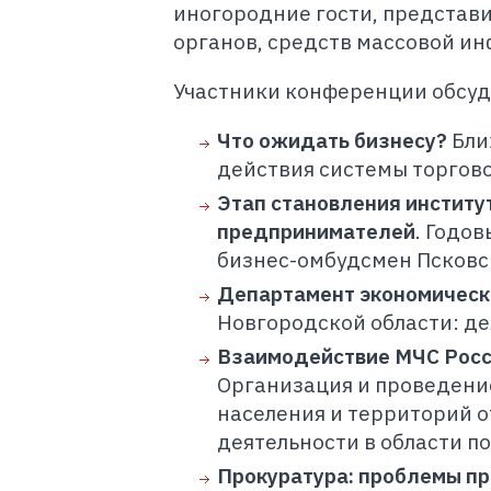
иногородние гости, представ
органов, средств массовой и
Участники конференции обсуд
Что ожидать бизнесу?
Бли
действия системы торгов
Этап становления институ
предпринимателей
. Годо
бизнес-омбудсмен Псковск
Департамент экономическо
Новгородской области: де
Взаимодействие МЧС Росс
Организация и проведени
населения и территорий 
деятельности в области п
Прокуратура: проблемы п