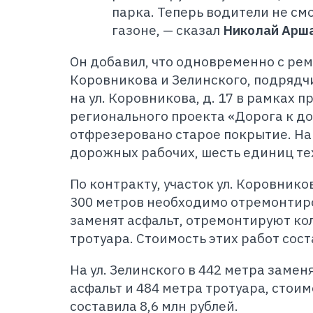
парка. Теперь водители не см
газоне, — сказал
Николай Арш
Он добавил, что одновременно с рем
Коровникова и Зелинского, подрядч
на ул. Коровникова, д. 17 в рамках 
регионального проекта «Дорога к до
отфрезеровано старое покрытие. На
дорожных рабочих, шесть единиц те
По контракту, участок ул. Коровник
300 метров необходимо отремонтиро
заменят асфальт, отремонтируют ко
тротуара. Стоимость этих работ сост
На ул. Зелинского в 442 метра заме
асфальт и 484 метра тротуара, стои
составила 8,6 млн рублей.