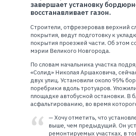
завершает установку бордюрн
восстанавливает газон.
Строители, отфрезеровав верхний с
покрытия, ведут подготовку к укла
покрытия проезжей части. Об этом с
мэрии Великого Новгорода.
По словам начальника участка подр
«Солид» Николая Аршаковича, сейча
двух улиц. Установили около 95% бор
поребрики вдоль тротуаров. Уложили
площадке автобусной остановки. В 
асфальтированию, во время которог
— Хочу отметить, что установ
выше, чем предыдущий. Он ус
ремонтируемых участках, в то