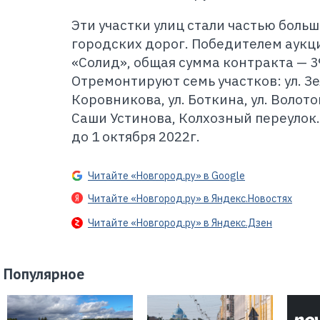
Эти участки улиц стали частью больш
городских дорог. Победителем аукц
«Солид», общая сумма контракта — 39
Отремонтируют семь участков: ул. Зе
Коровникова, ул. Боткина, ул. Волото
Саши Устинова, Колхозный переулок
до 1 октября 2022г.
Читайте «Новгород.ру» в Google
Читайте «Новгород.ру» в Яндекс.Новостях
Читайте «Новгород.ру» в Яндекс.Дзен
Популярное