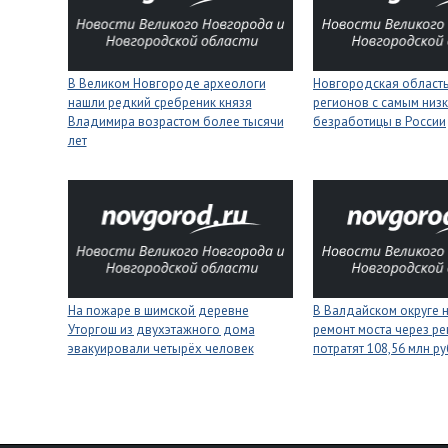
В Великом Новгороде археологи
Новгородская область
нашли редкий сребреник князя
регионов с самым низ
Владимира возрастом более тысячи
безработицы в России
лет
На пожаре в шимской деревне
В Валдайском округе 
Уторгош из двухэтажного дома
ремонт моста через ре
эвакуировали четырёх человек
потратят 108,56 млн р