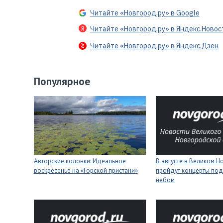
Читайте «Новгород.ру» в Google
Читайте «Новгород.ру» в Яндекс.Новос
Читайте «Новгород.ру» в Яндекс.Дзен
Популярное
Авторские колонки: Идеальное
В августе в Великом 
воскресенье на «Горской пристани»
пройдут концерты под
небом