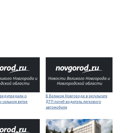
редупредили о
В Великом Новгороде в результате
 и сильном ветре
ДТП погиб водитель легкового
автомобиля