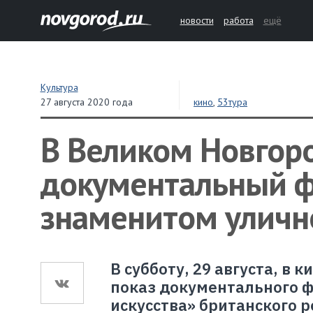
новости
работа
ещё
Культура
27 августа 2020 года
кино
,
53тура
В Великом Новгор
документальный ф
знаменитом уличн
В субботу, 29 августа, в
показ документального ф
искусства» британского 