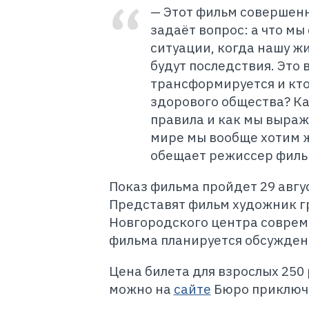
— Этот фильм совершенн
задаёт вопрос: а что м
ситуации, когда нашу ж
будут последствия. Это 
трансформируется и кто
здорового общества? Ка
правила и как мы выраж
мире мы вообще хотим ж
обещает режиссер фил
Показ фильма пройдет 29 авгус
Представят фильм художник г
Новгородского центра совреме
фильма планируется обсужден
Цена билета для взрослых 250 
можно на
сайте
Бюро приключе