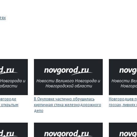
тях
Новгороде
В Окуловке частично обрушилась
Новгородцев п
 открытым
кирпичная стена железнодорожного
грозах, ливнях
депо