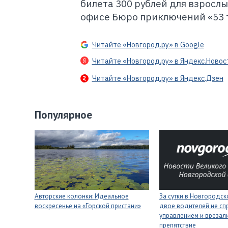
билета 300 рублей для взросл
офисе Бюро приключений «53 т
Читайте «Новгород.ру» в Google
Читайте «Новгород.ру» в Яндекс.Новос
Читайте «Новгород.ру» в Яндекс.Дзен
Популярное
Авторские колонки: Идеальное
За сутки в Новгородск
воскресенье на «Горской пристани»
двое водителей не сп
управлением и врезали
препятствие