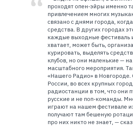
проходят опен-эйры именно т
привлечением многих музыкан
связано с днями города, ког
средства. В других городах эт
каждые выходные фестиваль ил
хватает, может быть, организа
курировать, выделять средств
клубов, но они маленькие — на
масштабного мероприятия. Та
«Нашего Радио» в Новгороде. 
России, во всех крупных горо
радиостанции в том, что они 
русские и не поп-команды. М
играют на нашем фестивале и
получают там бешеную ротацию
про них никто не знает, — ска