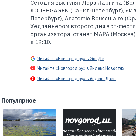
С
егодня выступят Лера Ларгина (Ве
КОПЕНGAGEN (Санкт-Петербург), «Ив
Петербург), Anatomie Bousculaire (Фр
Хедлайнером второго дня арт-фести
организатора, станет МАРА (Москва)
в 19:10.
Читайте «Новгород.ру» в Google
Читайте «Новгород.ру» в Яндекс.Новостях
Читайте «Новгород.ру» в Яндекс.Дзен
Популярное