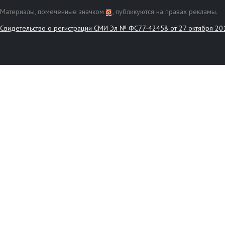
Материалы, помеченные значком
, публикуются на правах рекламы.
Свидетельство о регистрации СМИ Эл № ФС77-42458 от 27 октября 20