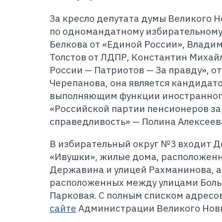
За кресло депутата думы Великого 
по одномандатному избирательному
Белкова от «Единой России», Влади
Толстов от ЛДПР, Константин Михай
России — Патриотов — За правду», о
Черепанова, она является кандидат
выполняющим функции иностранного
«Российской партии пенсионеров за
справедливость» — Полина Алексеев
В избирательный округ №3 входит 
«Ивушки», жилые дома, расположен
Державина и улицей Рахманинова, а
расположенных между улицами Боль
Парковая. С полным списком адресо
сайте
Администрации Великого Нов