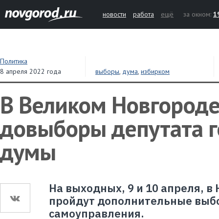
новости
работа
ещё
за окном:
1
Политика
8 апреля 2022 года
выборы
,
дума
,
избирком
В Великом Новгороде
довыборы депутата 
думы
На выходных, 9 и 10 апреля, в
пройдут дополнительные выбо
самоуправления.