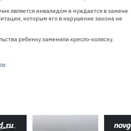
ьчик является инвалидом и нуждается в замене
итации, которым его в нарушение закона не
ьства ребенку заменили кресло-коляску.
тях