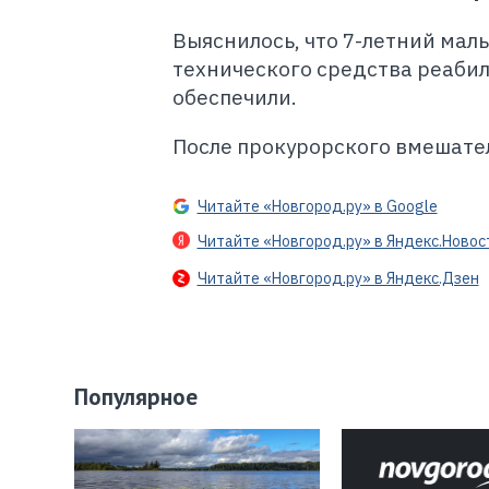
Выяснилось, что 7-летний мал
технического средства реабил
обеспечили.
После прокурорского вмешател
Читайте «Новгород.ру» в Google
Читайте «Новгород.ру» в Яндекс.Новос
Читайте «Новгород.ру» в Яндекс.Дзен
Популярное