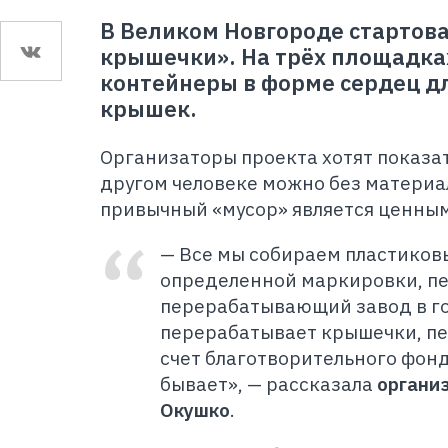
В Великом Новгороде стартов
крышечки». На трёх площадка
контейнеры в форме сердец д
крышек.
Организаторы проекта хотят показать
другом человеке можно без материа
привычный «мусор» является ценным
— Все мы собираем пластико
определенной маркировки, п
перерабатывающий завод в го
перерабатывает крышечки, пе
счет благотворительного фонд
бывает», — рассказала
органи
Окушко
.