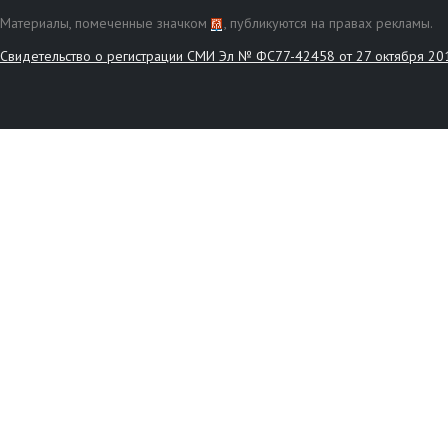
Материалы, помеченные значком
, публикуются на правах рекламы.
Свидетельство о регистрации СМИ Эл № ФС77-42458 от 27 октября 20