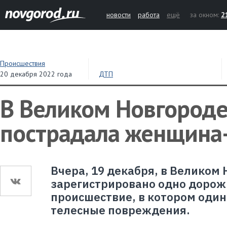
новости
работа
ещё
за окном:
2
Происшествия
20 декабря 2022 года
ДТП
В Великом Новгороде
пострадала женщина
Вчера, 19 декабря, в Великом
зарегистрировано одно дорож
происшествие, в котором один
телесные повреждения.