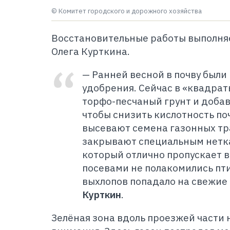
© Комитет городского и дорожного хозяйства
Восстановительные работы выполня
Олега Курткина.
— Ранней весной в почву был
удобрения. Сейчас в «квадра
торфо-песчаный грунт и доба
чтобы снизить кислотность по
высевают семена газонных тра
закрывают специальным нетк
который отлично пропускает во
посевами не полакомились пт
выхлопов попадало на свежие 
Курткин
.
Зелёная зона вдоль проезжей части 