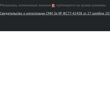
Материалы, помеченные значком
, публикуются на правах рекламы.
Свидетельство о регистрации СМИ Эл № ФС77-42458 от 27 октября 20