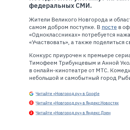
федеральных СМИ.
Жители Великого Новгорода и област
самом добром поступке. В
посте
в оф
«Одноклассниках» потребуется нажа
«Участвовать», а также поделиться 
Конкурс приурочен к премьере сериа
Тимофеем Трибунцевым и Анной Укол
в онлайн-кинотеатре от МТС. Комеди
небольшой и самобытный город Рыби
Читайте «Новгород.ру» в Google
Читайте «Новгород.ру» в Яндекс.Новостях
Читайте «Новгород.ру» в Яндекс.Дзен