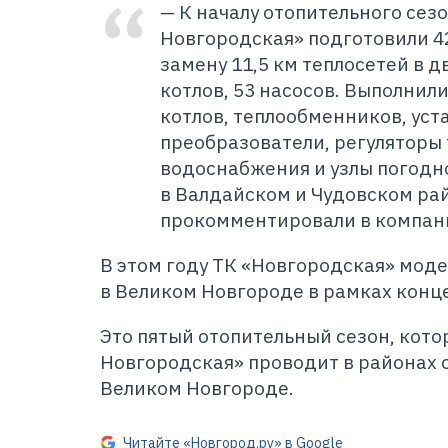
— К началу отопительного сез
Новгородская» подготовили 4
замену 11,5 км теплосетей в 
котлов, 53 насосов. Выполнил
котлов, теплообменников, уст
преобразователи, регуляторы
водоснабжения и узлы погодн
в Валдайском и Чудовском рай
прокомментировали в компан
В этом году ТК «Новгородская» мод
в Великом Новгороде в рамках конц
Это пятый отопительный сезон, кот
Новгородская» проводит в районах о
Великом Новгороде.
Читайте «Новгород.ру» в Google