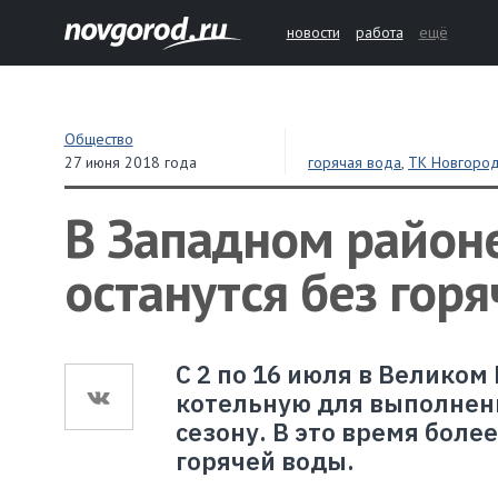
новости
работа
ещё
Общество
27 июня 2018 года
горячая вода
,
ТК Новгород
В Западном район
останутся без гор
С 2 по 16 июля в Велико
котельную для выполнени
сезону. В это время боле
горячей воды.