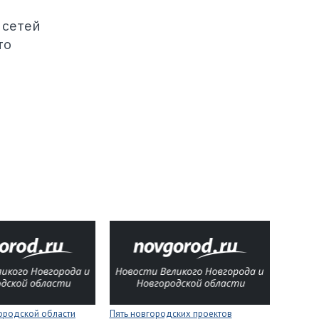
 сетей
то
городской области
Пять новгородских проектов