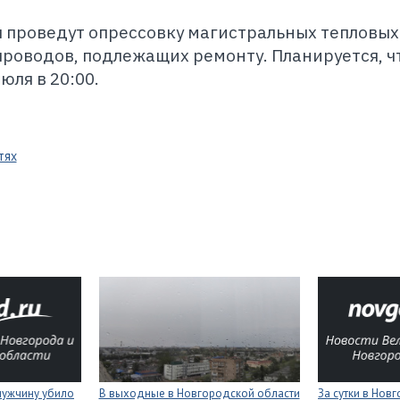
 проведут опрессовку магистральных тепловых
проводов, подлежащих ремонту. Планируется, ч
юля в 20:00.
тях
мужчину убило
В выходные в Новгородской области
За сутки в Нов