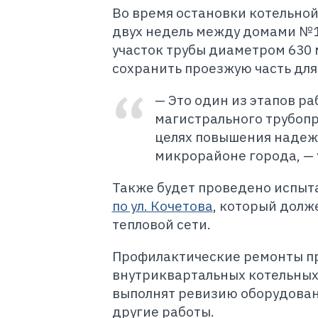
Во время остановки котельной 
двух недель между домами №14
участок трубы диаметром 630 
сохранить проезжую часть дл
— Это один из этапов р
магистрального трубопр
целях повышения надеж
микрорайоне города, — 
Также будет проведено испыт
по ул. Кочетова
, который долж
тепловой сети.
Профилактические ремонты про
внутриквартальных котельных 
выполнят ревизию оборудовани
другие работы.