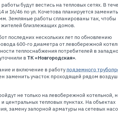
работы будут вестись на тепловых сетях. В теч
 и 16/46 по ул. Кочетова планируется заменить
мм. Земляные работы спланированы так, чтобы
я жителей близлежащих домов.
абот последних нескольких лет по обновлению
овода 600-го диаметра от левобережной котел
ности теплоснабжения потребителей в западн
уточнили в
ТК «Новгородская»
.
ание и включение в работу
подземного трубопр
ен заменить участок проходящей рядом возду
йдут не только на левобережной котельной, н
и центральных тепловых пунктах. На объектах
я, замену запорной арматуры на сетевых насо