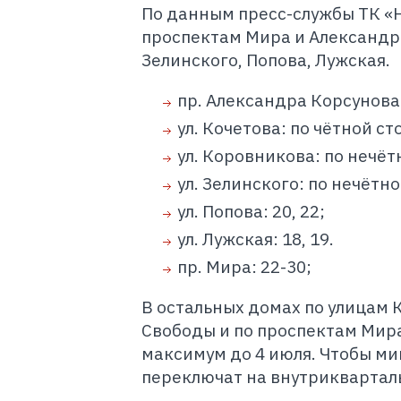
По данным пресс-службы ТК «Н
проспектам Мира и Александра
Зелинского, Попова, Лужская.
пр. Александра Корсунова:
ул. Кочетова: по чётной ст
ул. Коровникова: по нечётн
ул. Зелинского: по нечётно
ул. Попова: 20, 22;
ул. Лужская: 18, 19.
пр. Мира: 22-30;
В остальных домах по улицам К
Свободы и по проспектам Мира
максимум до 4 июля. Чтобы м
переключат на внутриквартал