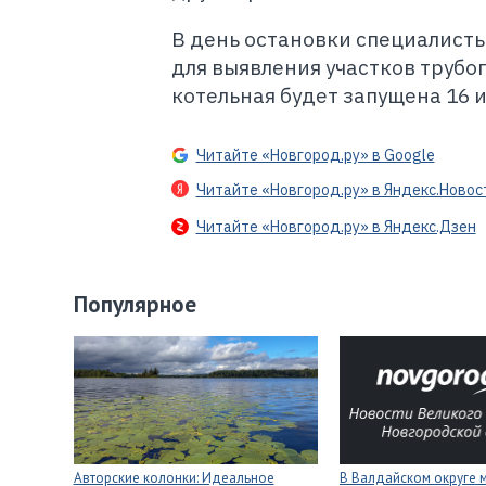
В день остановки специалисты
для выявления участков трубо
котельная будет запущена 16 и
Читайте «Новгород.ру» в Google
Читайте «Новгород.ру» в Яндекс.Новос
Читайте «Новгород.ру» в Яндекс.Дзен
Популярное
Авторские колонки: Идеальное
В Валдайском округе 