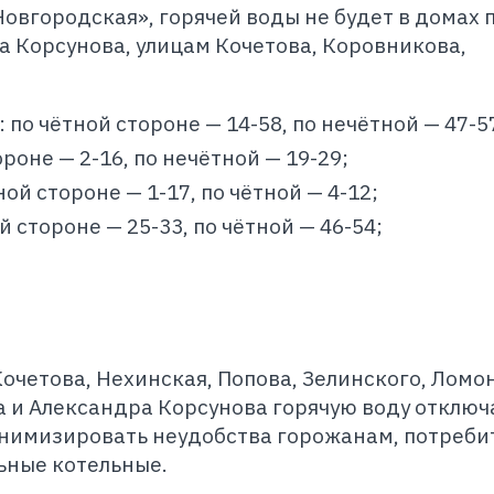
овгородская», горячей воды не будет в домах 
 Корсунова, улицам Кочетова, Коровникова,
 по чётной стороне — 14-58, по нечётной — 47-5
ороне — 2-16, по нечётной — 19-29;
ой стороне — 1-17, по чётной — 4-12;
й стороне — 25-33, по чётной — 46-54;
очетова, Нехинская, Попова, Зелинского, Ломо
 и Александра Корсунова горячую воду отключ
инимизировать неудобства горожанам, потреби
ьные котельные.